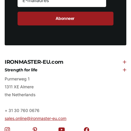
Abonneer
IRONMASTER-EU.com
Strength for life
Purmerweg 1
1311 XE Almere
the Netherlands
+ 31 30 760 0676
sales.online@ironmaster-eu.com