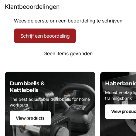
Klantbeoordelingen
Wees de eerste om een beoordeling te schrijven
Schrijf een beoordeling
Geen items gevonden
Dumbbells &
Halterbank
Kettlebells
Meest veelzijdi
trainingsbank
The best adjustable dumbbells for home
workouts
View produc
View products