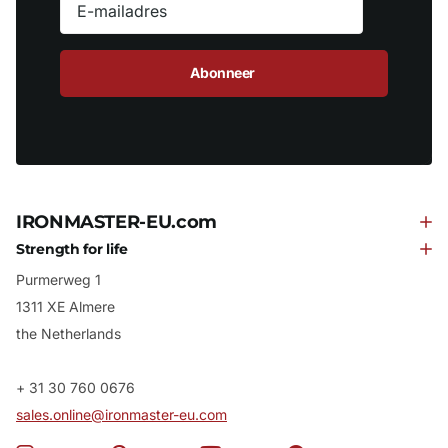
Abonneer
IRONMASTER-EU.com
Strength for life
Purmerweg 1
1311 XE Almere
the Netherlands
+ 31 30 760 0676
sales.online@ironmaster-eu.com