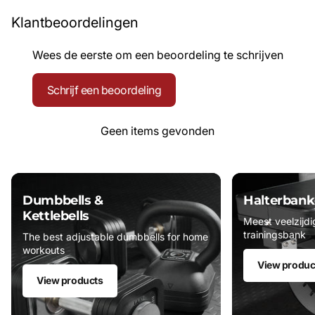
Klantbeoordelingen
Wees de eerste om een beoordeling te schrijven
Schrijf een beoordeling
Geen items gevonden
Dumbbells &
Halterbank
Kettlebells
Meest veelzijdi
trainingsbank
The best adjustable dumbbells for home
workouts
View produc
View products