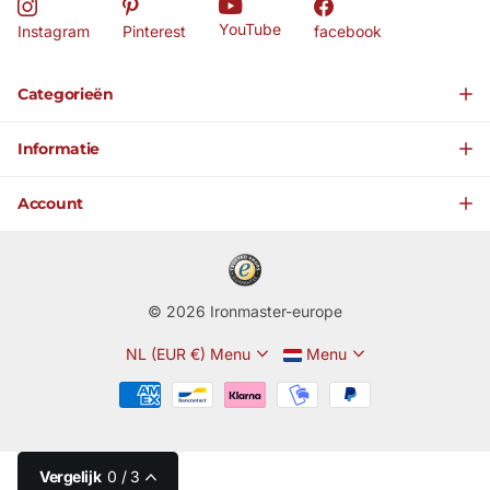
YouTube
Instagram
Pinterest
facebook
Categorieën
Informatie
Account
©
2026
Ironmaster-europe
NL (EUR €)
Menu
Menu
Vergelijk
0
/ 3