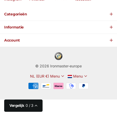
Categorieën
Informatie
Account
©
2026
Ironmaster-europe
NL (EUR €)
Menu
Menu
Vergelijk
0
/ 3