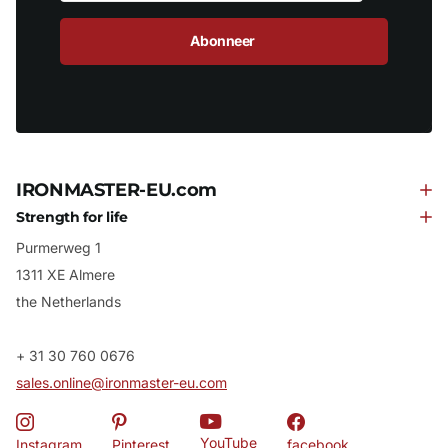
Abonneer
IRONMASTER-EU.com
Strength for life
Purmerweg 1
1311 XE Almere
the Netherlands
+ 31 30 760 0676
sales.online@ironmaster-eu.com
YouTube
Instagram
Pinterest
facebook