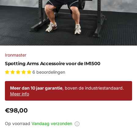
Ironmaster
Spotting Arms Accessoire voor de IM1500
6 beoordelingen
Meer dan 10 jaar garantie
, boven de industriestandaard.
Meer info
€98,00
Op voorraad
Vandaag verzonden