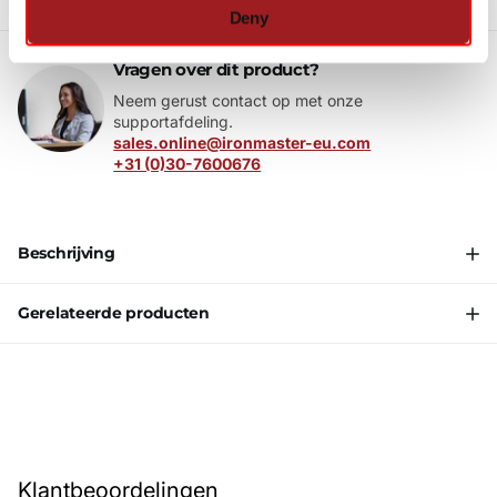
Deny
Vragen over dit product?
Neem gerust contact op met onze
supportafdeling.
sales.online@ironmaster-eu.com
+31 (0)30-7600676
Beschrijving
Gerelateerde producten
Klantbeoordelingen