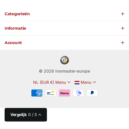
Categorieën
Informatie
Account
©
2026
Ironmaster-europe
NL (EUR €)
Menu
Menu
Vergelijk
0
/ 3