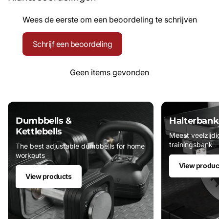
Wees de eerste om een beoordeling te schrijven
Schrijf een beoordeling
Geen items gevonden
Dumbbells &
Halterbank
Kettlebells
Meest veelzijdi
trainingsbank
The best adjustable dumbbells for home
workouts
View produc
View products