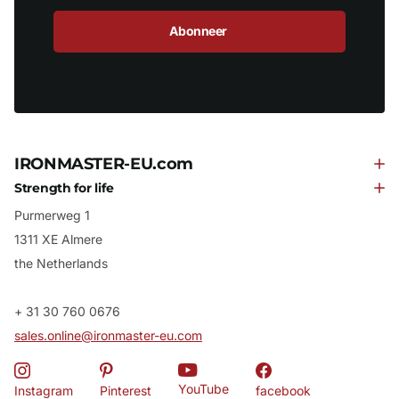
Abonneer
IRONMASTER-EU.com
Strength for life
Purmerweg 1
1311 XE Almere
the Netherlands
+ 31 30 760 0676
sales.online@ironmaster-eu.com
YouTube
Instagram
Pinterest
facebook